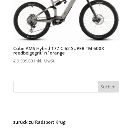
Cube AMS Hybrid 177 C:62 SUPER TM 600X
reedbeigegrit´n´orange
€
9 999,00
inkl. MwSt.
Suchen
zurück zu Radsport Krug