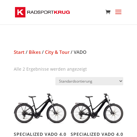
Start
/
Bikes
/
City & Tour
/ VADO
Alle 2 Ergebnisse werden angezeigt
SPECIALIZED VADO 4.0
SPECIALIZED VADO 4.0