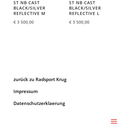
ST NB CAST
ST NB CAST
BLACK/SILVER
BLACK/SILVER
REFLECTIVE M
REFLECTIVE L
€
3 500,00
€
3 500,00
zurück zu Radsport Krug
Impressum
Datenschutzerklaerung