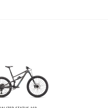
IALIZED STATUS 160