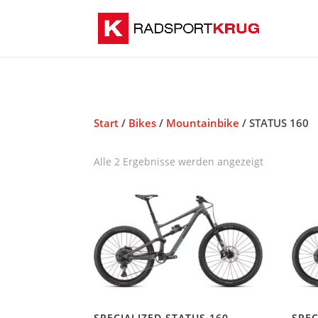
Start
/
Bikes
/
Mountainbike
/ STATUS 160
Alle 2 Ergebnisse werden angezeigt
SPECIALIZED STATUS 160
SPEC