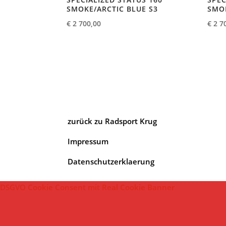
SMOKE/ARCTIC BLUE S3
SMOK
€
2 700,00
€
2 7
zurück zu Radsport Krug
Impressum
Datenschutzerklaerung
DSGVO Cookie Consent mit Real Cookie Banner