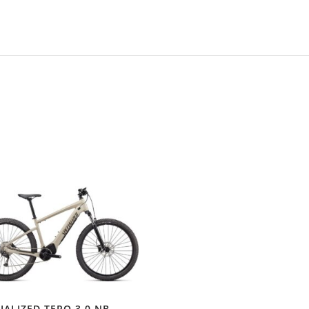
IALIZED TERO 3.0 NB