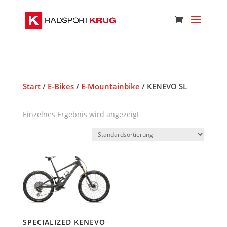
Start
/
E-Bikes
/
E-Mountainbike
/ KENEVO SL
Einzelnes Ergebnis wird angezeigt
SPECIALIZED KENEVO