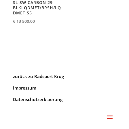
SL SW CARBON 29
BLKLQDMET/BRSH/LQ
DMET S5
€
13 500,00
zurück zu Radsport Krug
Impressum
Datenschutzerklaerung