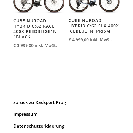
CUBE NUROAD
CUBE NUROAD
HYBRID C:62 SLX 400X
HYBRID C:62 RACE
ICEBLUE´N´PRISM
400X REEDBEIGE´N
´BLACK
€
4 999,00
inkl. MwSt.
€
3 999,00
inkl. MwSt.
zurück zu Radsport Krug
Impressum
Datenschutzerklaerung