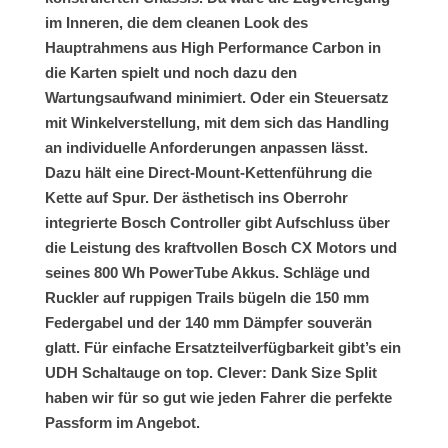
im Inneren, die dem cleanen Look des
Hauptrahmens aus High Performance Carbon in
die Karten spielt und noch dazu den
Wartungsaufwand minimiert. Oder ein Steuersatz
mit Winkelverstellung, mit dem sich das Handling
an individuelle Anforderungen anpassen lässt.
Dazu hält eine Direct-Mount-Kettenführung die
Kette auf Spur. Der ästhetisch ins Oberrohr
integrierte Bosch Controller gibt Aufschluss über
die Leistung des kraftvollen Bosch CX Motors und
seines 800 Wh PowerTube Akkus. Schläge und
Ruckler auf ruppigen Trails bügeln die 150 mm
Federgabel und der 140 mm Dämpfer souverän
glatt. Für einfache Ersatzteilverfügbarkeit gibt’s ein
UDH Schaltauge on top. Clever: Dank Size Split
haben wir für so gut wie jeden Fahrer die perfekte
Passform im Angebot.