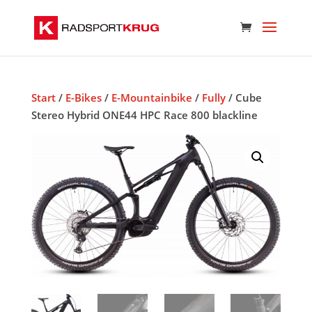
Start
/
E-Bikes
/
E-Mountainbike
/
Fully
/ Cube
Stereo Hybrid ONE44 HPC Race 800 blackline