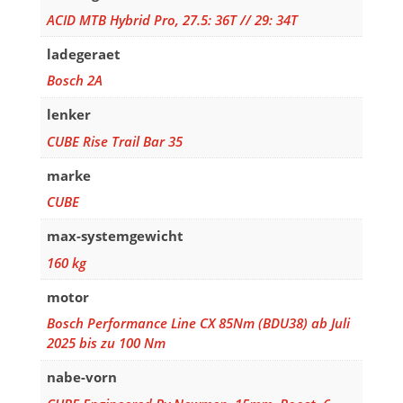
ACID MTB Hybrid Pro, 27.5: 36T // 29: 34T
ladegeraet
Bosch 2A
lenker
CUBE Rise Trail Bar 35
marke
CUBE
max-systemgewicht
160 kg
motor
Bosch Performance Line CX 85Nm (BDU38) ab Juli
2025 bis zu 100 Nm
nabe-vorn