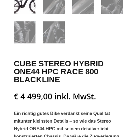
CUBE STEREO HYBRID
ONE44 HPC RACE 800
BLACKLINE
€
4 499,00
inkl. MwSt.
Ein richtig gutes Bike verdankt seine Qualität
mitunter kleinsten Details – so wie das Stereo
Hybrid ONE44 HPC mit seinem detailverliebt
konstruierten Chassis. Da wäre die Zugverlegung