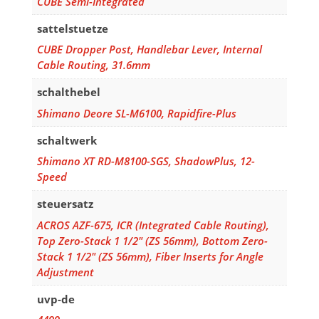
CUBE Semi-Integrated
sattelstuetze
CUBE Dropper Post, Handlebar Lever, Internal
Cable Routing, 31.6mm
schalthebel
Shimano Deore SL-M6100, Rapidfire-Plus
schaltwerk
Shimano XT RD-M8100-SGS, ShadowPlus, 12-
Speed
steuersatz
ACROS AZF-675, ICR (Integrated Cable Routing),
Top Zero-Stack 1 1/2" (ZS 56mm), Bottom Zero-
Stack 1 1/2" (ZS 56mm), Fiber Inserts for Angle
Adjustment
uvp-de