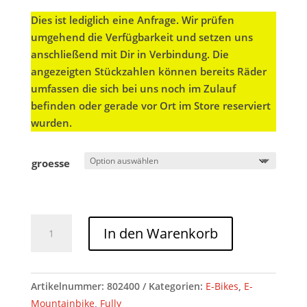
Dies ist lediglich eine Anfrage. Wir prüfen
umgehend die Verfügbarkeit und setzen uns
anschließend mit Dir in Verbindung. Die
angezeigten Stückzahlen können bereits Räder
umfassen die sich bei uns noch im Zulauf
befinden oder gerade vor Ort im Store reserviert
wurden.
groesse
Cube
In den Warenkorb
Stereo
Hybrid
ONE44
Artikelnummer:
802400
Kategorien:
E-Bikes
,
E-
HPC
Mountainbike
,
Fully