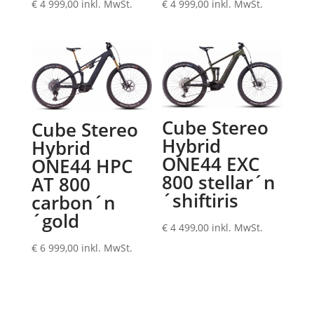
€
4 999,00
inkl. MwSt.
€
4 999,00
inkl. MwSt.
Cube Stereo
Cube Stereo
Hybrid
Hybrid
ONE44 EXC
ONE44 HPC
800 stellar´n
AT 800
´shiftiris
carbon´n
´gold
€
4 499,00
inkl. MwSt.
€
6 999,00
inkl. MwSt.