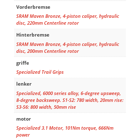
Vorderbremse
SRAM Maven Bronze, 4-piston caliper, hydraulic
disc, 220mm Centerline rotor
Hinterbremse
SRAM Maven Bronze, 4-piston caliper, hydraulic
disc, 200mm Centerline rotor
griffe
Specialized Trail Grips
lenker
Specialized, 6000 series alloy, 6-degree upsweep,
8-degree backsweep. S1-S2: 780 width, 20mm rise:
S3-S6: 800 width, 50mm rise
motor
Specialized 3.1 Motor, 101Nm torque, 666Nm
power