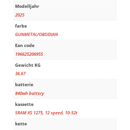
Modelljahr
2025
farbe
GUNMETAL/OBSIDIAN
Ean code
196625206955
Gewicht KG
36.67
batterie
840wh battery
kassette
SRAM XS 1275, 12 speed, 10-52t
kette