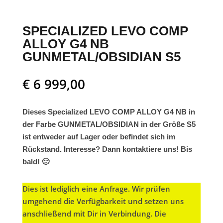
SPECIALIZED LEVO COMP
ALLOY G4 NB
GUNMETAL/OBSIDIAN S5
€
6 999,00
Dieses Specialized LEVO COMP ALLOY G4 NB in
der Farbe GUNMETAL/OBSIDIAN in der Größe S5
ist entweder auf Lager oder befindet sich im
Rückstand. Interesse? Dann kontaktiere uns! Bis
bald! 🙂
Dies ist lediglich eine Anfrage. Wir prüfen
umgehend die Verfügbarkeit und setzen uns
anschließend mit Dir in Verbindung. Die