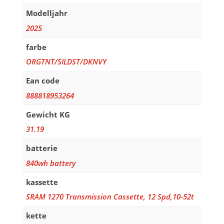
Modelljahr
2025
farbe
ORGTNT/SILDST/DKNVY
Ean code
888818953264
Gewicht KG
31.19
batterie
840wh battery
kassette
SRAM 1270 Transmission Cassette, 12 Spd,10-52t
kette