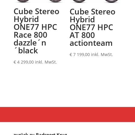
Cube Stereo
Cube Stereo
Hybrid
Hybrid
ONE77 HPC
ONE77 HPC
Race 800
AT 800
dazzle´n
actionteam
´black
€
7 199,00
inkl. MwSt.
€
4 299,00
inkl. MwSt.
zurück zu Radsport Krug