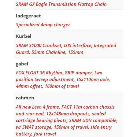
SRAM GX Eagle Transmission Flattop Chain
ladegeraet
Specialized 4amp charger
Kurbel
SRAM S1000 Crankset, ISIS interface, Integrated
Guard, 55mm Chainline, 155mm
gabel
FOX FLOAT 36 Rhythm, GRIP damper, two
position Sweep adjustment, 15x110mm axle,
44mm offset, 160mm of travel
rahmen
All new Levo 4 frame, FACT 11m carbon chassis
and rear-end, 12x148mm dropouts, sealed
cartridge bearing pivots, SRAM UDH compatible,
w/ SWAT storage, 150mm of travel, side entry
battery, fork travel