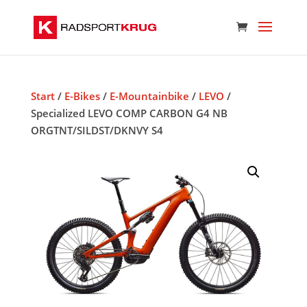
Start
/
E-Bikes
/
E-Mountainbike
/
LEVO
/
Specialized LEVO COMP CARBON G4 NB
ORGTNT/SILDST/DKNVY S4