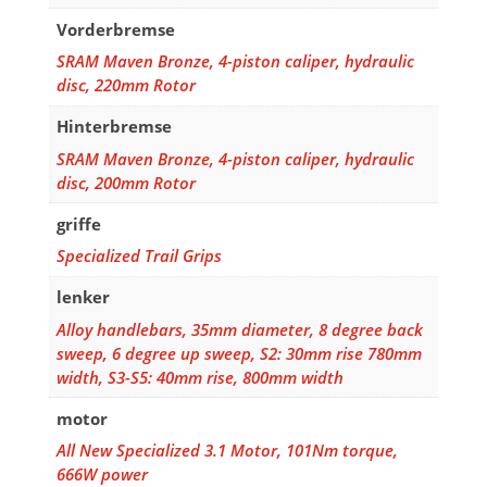
Vorderbremse
SRAM Maven Bronze, 4-piston caliper, hydraulic
disc, 220mm Rotor
Hinterbremse
SRAM Maven Bronze, 4-piston caliper, hydraulic
disc, 200mm Rotor
griffe
Specialized Trail Grips
lenker
Alloy handlebars, 35mm diameter, 8 degree back
sweep, 6 degree up sweep, S2: 30mm rise 780mm
width, S3-S5: 40mm rise, 800mm width
motor
All New Specialized 3.1 Motor, 101Nm torque,
666W power