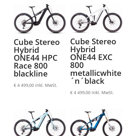
Cube Stereo
Cube Stereo
Hybrid
Hybrid
ONE44 EXC
ONE44 HPC
800
Race 800
metallicwhite
blackline
´n´black
€
4 499,00
inkl. MwSt.
€
4 499,00
inkl. MwSt.