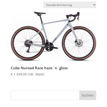
Cube Nuroad Race haze´n´gloss
€
1 499,00
inkl. MwSt.
Suchen