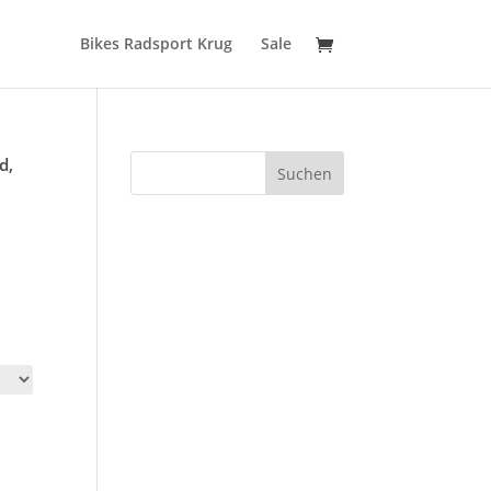
Bikes Radsport Krug
Sale
d,
Suchen