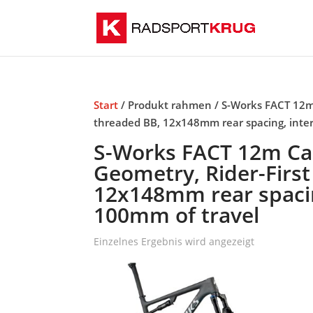
Start
/ Produkt rahmen / S-Works FACT 12m 
threaded BB, 12x148mm rear spacing, inter
S-Works FACT 12m Car
Geometry, Rider-First
12x148mm rear spacing
100mm of travel
Einzelnes Ergebnis wird angezeigt