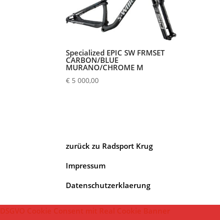
Specialized EPIC SW FRMSET
CARBON/BLUE
MURANO/CHROME M
€
5 000,00
zurück zu Radsport Krug
Impressum
Datenschutzerklaerung
DSGVO Cookie Consent mit Real Cookie Banner