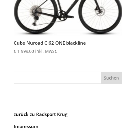
Cube Nuroad C:62 ONE blackline
€
1 999,00
inkl. MwSt.
Suchen
zurück zu Radsport Krug
Impressum