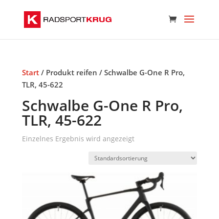
Start
/ Produkt reifen / Schwalbe G-One R Pro,
TLR, 45-622
Schwalbe G-One R Pro,
TLR, 45-622
Einzelnes Ergebnis wird angezeigt