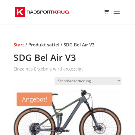
Start
/ Produkt sattel / SDG Bel Air V3
SDG Bel Air V3
Einzelnes Ergebnis wird angezeigt
Angebot!