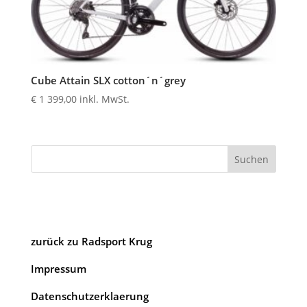
Cube Attain SLX cotton´n´grey
€
1 399,00
inkl. MwSt.
Suchen
zurück zu Radsport Krug
Impressum
Datenschutzerklaerung