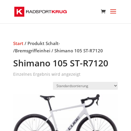
Start
/ Produkt Schalt-
/Bremsgriffeinhei / Shimano 105 ST-R7120
Shimano 105 ST-R7120
Einzelnes Ergebnis wird angezeigt