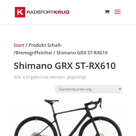
Start
/ Produkt Schalt-
/Bremsgriffeinhei / Shimano GRX ST-RX610
Shimano GRX ST-RX610
Alle 4 Ergebnisse werden angezeigt