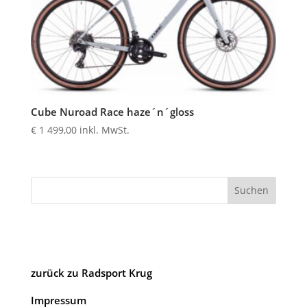
Cube Nuroad Race haze´n´gloss
€
1 499,00
inkl. MwSt.
Suchen
zurück zu Radsport Krug
Impressum