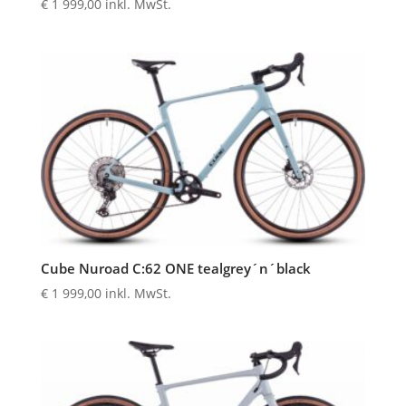
€
1 999,00
inkl. MwSt.
Cube Nuroad C:62 ONE tealgrey´n´black
€
1 999,00
inkl. MwSt.