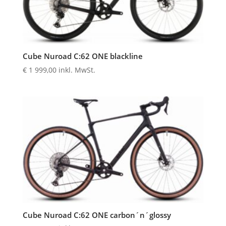
Cube Nuroad C:62 ONE blackline
€
1 999,00
inkl. MwSt.
Cube Nuroad C:62 ONE carbon´n´glossy