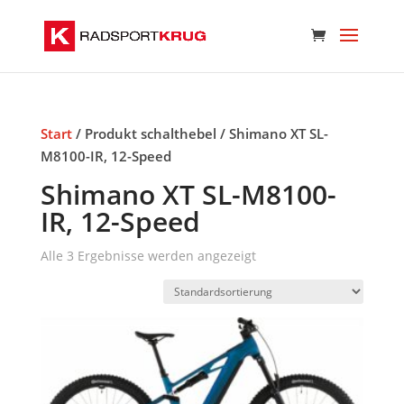
Start
/ Produkt schalthebel / Shimano XT SL-
M8100-IR, 12-Speed
Shimano XT SL-M8100-
IR, 12-Speed
Alle 3 Ergebnisse werden angezeigt