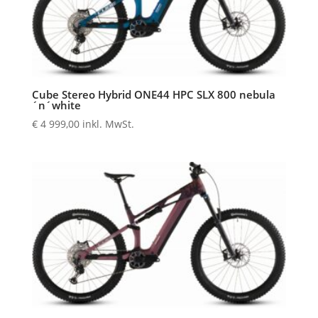
Cube Stereo Hybrid ONE44 HPC SLX 800 nebula
´n´white
€
4 999,00
inkl. MwSt.