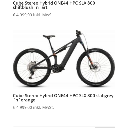
Cube Stereo Hybrid ONE44 HPC SLX 800
shiftblush´n´art
€
4 999,00
inkl. MwSt.
Cube Stereo Hybrid ONE44 HPC SLX 800 slabgrey
´n´orange
€
4 999,00
inkl. MwSt.