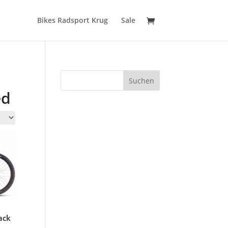
Bikes Radsport Krug
Sale
Suchen
ed
ack