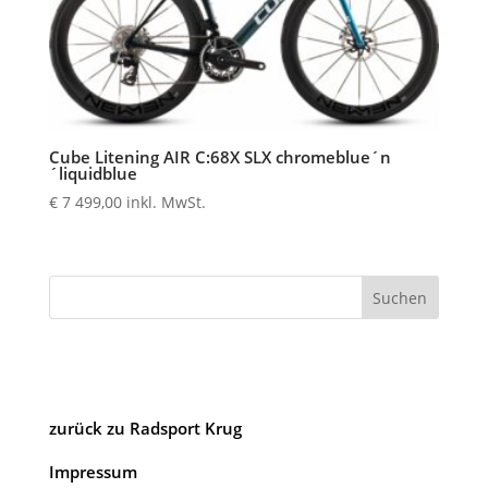
Cube Litening AIR C:68X SLX chromeblue´n
´liquidblue
€
7 499,00
inkl. MwSt.
Suchen
zurück zu Radsport Krug
Impressum