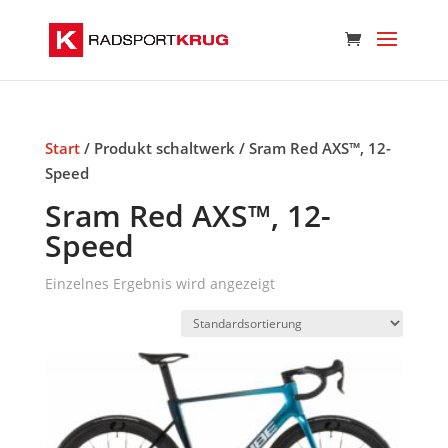
Start
/ Produkt schaltwerk / Sram Red AXS™, 12-
Speed
Sram Red AXS™, 12-
Speed
Einzelnes Ergebnis wird angezeigt