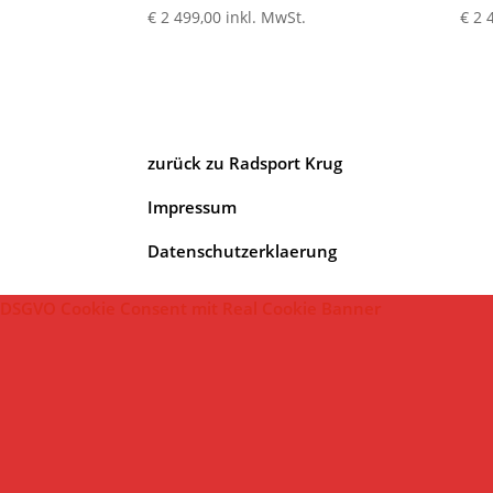
€
2 499,00
inkl. MwSt.
€
2 
zurück zu Radsport Krug
Impressum
Datenschutzerklaerung
DSGVO Cookie Consent mit Real Cookie Banner