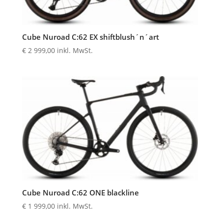
Cube Nuroad C:62 EX shiftblush´n´art
€
2 999,00
inkl. MwSt.
Cube Nuroad C:62 ONE blackline
€
1 999,00
inkl. MwSt.