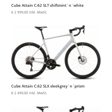
Cube Attain C:62 SLT shiftmint´n´white
€
2 999,00
inkl. MwSt.
Cube Attain C:62 SLX sleekgrey´n´prism
€
2 499,00
inkl. MwSt.