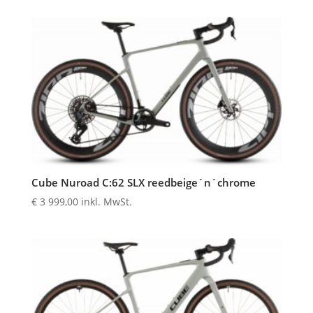
Cube Nuroad C:62 SLX reedbeige´n´chrome
€
3 999,00
inkl. MwSt.