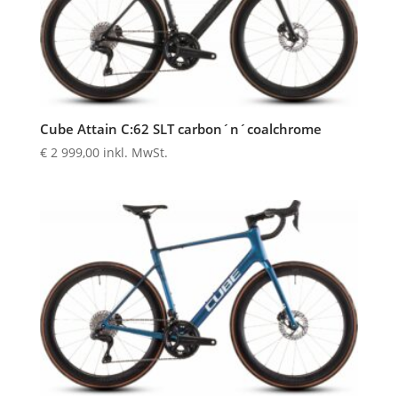
Cube Attain C:62 SLT carbon´n´coalchrome
€
2 999,00
inkl. MwSt.