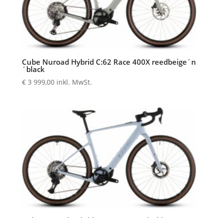
Cube Nuroad Hybrid C:62 Race 400X reedbeige´n
´black
€
3 999,00
inkl. MwSt.