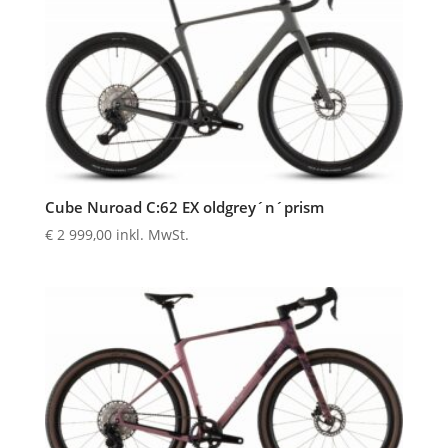
Cube Nuroad C:62 EX oldgrey´n´prism
€
2 999,00
inkl. MwSt.