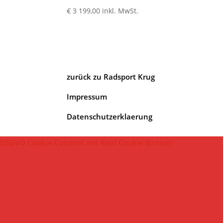
€
3 199,00
inkl. MwSt.
zurück zu Radsport Krug
Impressum
Datenschutzerklaerung
DSGVO Cookie Consent mit Real Cookie Banner