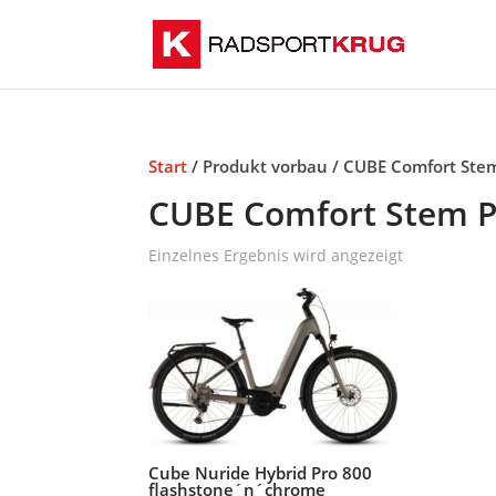
Start
/ Produkt vorbau / CUBE Comfort Stem
CUBE Comfort Stem P
Einzelnes Ergebnis wird angezeigt
Cube Nuride Hybrid Pro 800
flashstone´n´chrome