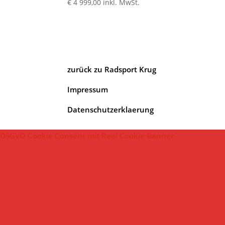
€
4 999,00
inkl. MwSt.
zurück zu Radsport Krug
Impressum
Datenschutzerklaerung
DSGVO Cookie Consent mit Real Cookie Banner