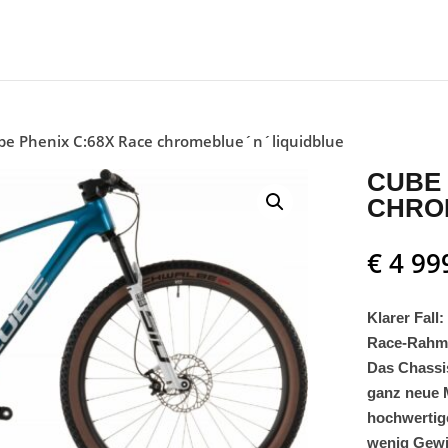
be Phenix C:68X Race chromeblue´n´liquidblue
CUBE 
CHRO
€
4 99
Klarer Fall
Race-Rahme
Das Chassis
ganz neue 
hochwertig
wenig Gewic