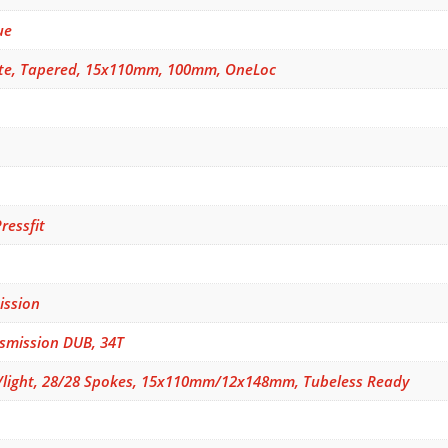
ue
ate, Tapered, 15x110mm, 100mm, OneLoc
essfit
ission
smission DUB, 34T
/light, 28/28 Spokes, 15x110mm/12x148mm, Tubeless Ready