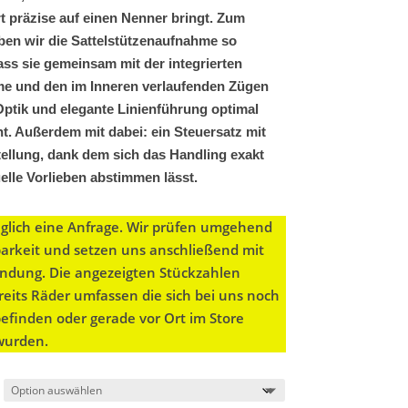
 präzise auf einen Nenner bringt. Zum
ben wir die Sattelstützenaufnahme so
dass sie gemeinsam mit der integrierten
me und den im Inneren verlaufenden Zügen
Optik und elegante Linienführung optimal
ht. Außerdem mit dabei: ein Steuersatz mit
ellung, dank dem sich das Handling exakt
uelle Vorlieben abstimmen lässt.
diglich eine Anfrage. Wir prüfen umgehend
barkeit und setzen uns anschließend mit
bindung. Die angezeigten Stückzahlen
eits Räder umfassen die sich bei uns noch
befinden oder gerade vor Ort im Store
 wurden.