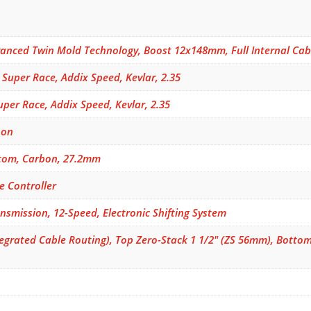
nced Twin Mold Technology, Boost 12x148mm, Full Internal Cab
Super Race, Addix Speed, Kevlar, 2.35
per Race, Addix Speed, Kevlar, 2.35
bon
om, Carbon, 27.2mm
 Controller
smission, 12-Speed, Electronic Shifting System
egrated Cable Routing), Top Zero-Stack 1 1/2" (ZS 56mm), Bottom 