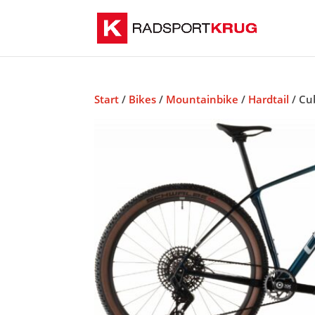
Start
/
Bikes
/
Mountainbike
/
Hardtail
/ Cu