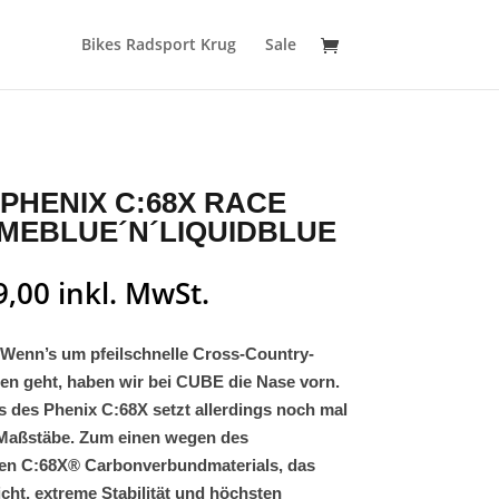
Bikes Radsport Krug
Sale
PHENIX C:68X RACE
MEBLUE´N´LIQUIDBLUE
9,00
inkl. MwSt.
: Wenn’s um pfeilschnelle Cross-Country-
n geht, haben wir bei CUBE die Nase vorn.
 des Phenix C:68X setzt allerdings noch mal
Maßstäbe. Zum einen wegen des
en C:68X® Carbonverbundmaterials, das
ht, extreme Stabilität und höchsten