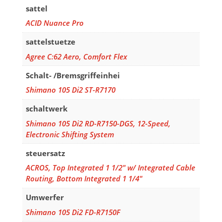
sattel
ACID Nuance Pro
sattelstuetze
Agree C:62 Aero, Comfort Flex
Schalt- /Bremsgriffeinhei
Shimano 105 Di2 ST-R7170
schaltwerk
Shimano 105 Di2 RD-R7150-DGS, 12-Speed,
Electronic Shifting System
steuersatz
ACROS, Top Integrated 1 1/2" w/ Integrated Cable
Routing, Bottom Integrated 1 1/4"
Umwerfer
Shimano 105 Di2 FD-R7150F