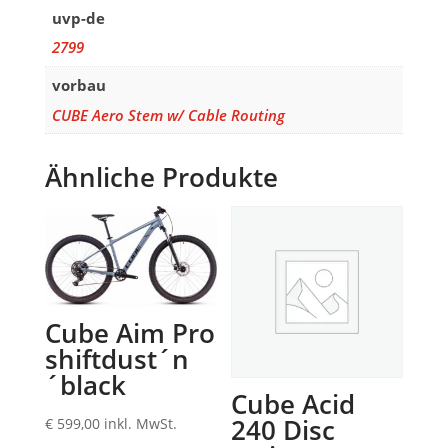
uvp-de
2799
vorbau
CUBE Aero Stem w/ Cable Routing
Ähnliche Produkte
Cube Aim Pro
shiftdust´n
´black
Cube Acid
240 Disc
€
599,00
inkl. MwSt.