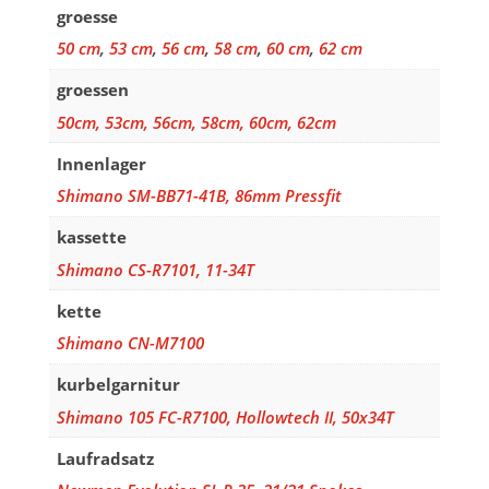
groesse
50 cm
,
53 cm
,
56 cm
,
58 cm
,
60 cm
,
62 cm
groessen
50cm, 53cm, 56cm, 58cm, 60cm, 62cm
Innenlager
Shimano SM-BB71-41B, 86mm Pressfit
kassette
Shimano CS-R7101, 11-34T
kette
Shimano CN-M7100
kurbelgarnitur
Shimano 105 FC-R7100, Hollowtech II, 50x34T
Laufradsatz