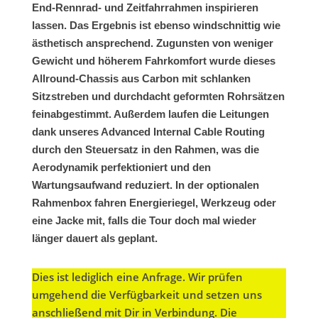
End-Rennrad- und Zeitfahrrahmen inspirieren
lassen. Das Ergebnis ist ebenso windschnittig wie
ästhetisch ansprechend. Zugunsten von weniger
Gewicht und höherem Fahrkomfort wurde dieses
Allround-Chassis aus Carbon mit schlanken
Sitzstreben und durchdacht geformten Rohrsätzen
feinabgestimmt. Außerdem laufen die Leitungen
dank unseres Advanced Internal Cable Routing
durch den Steuersatz in den Rahmen, was die
Aerodynamik perfektioniert und den
Wartungsaufwand reduziert. In der optionalen
Rahmenbox fahren Energieriegel, Werkzeug oder
eine Jacke mit, falls die Tour doch mal wieder
länger dauert als geplant.
Dies ist lediglich eine Anfrage. Wir prüfen
umgehend die Verfügbarkeit und setzen uns
anschließend mit Dir in Verbindung. Die