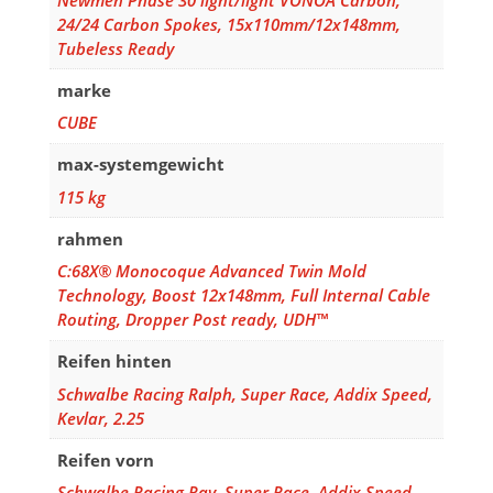
24/24 Carbon Spokes, 15x110mm/12x148mm,
Tubeless Ready
marke
CUBE
max-systemgewicht
115 kg
rahmen
C:68X® Monocoque Advanced Twin Mold
Technology, Boost 12x148mm, Full Internal Cable
Routing, Dropper Post ready, UDH™
Reifen hinten
Schwalbe Racing Ralph, Super Race, Addix Speed,
Kevlar, 2.25
Reifen vorn
Schwalbe Racing Ray, Super Race, Addix Speed,