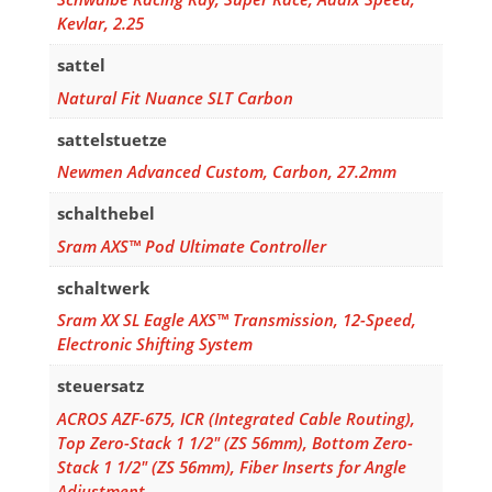
Kevlar, 2.25
sattel
Natural Fit Nuance SLT Carbon
sattelstuetze
Newmen Advanced Custom, Carbon, 27.2mm
schalthebel
Sram AXS™ Pod Ultimate Controller
schaltwerk
Sram XX SL Eagle AXS™ Transmission, 12-Speed,
Electronic Shifting System
steuersatz
ACROS AZF-675, ICR (Integrated Cable Routing),
Top Zero-Stack 1 1/2" (ZS 56mm), Bottom Zero-
Stack 1 1/2" (ZS 56mm), Fiber Inserts for Angle
Adjustment