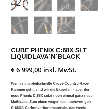
CUBE PHENIX C:68X SLT
LIQUIDLAVA´N´BLACK
€
6 999,00
inkl. MwSt.
Wenn’s um pfeilschnelle Cross-Country-Race-
Rahmen geht, sind wir die Experten – aber der
neue Phenix C:68X setzt noch einmal ganz neue
Maßstäbe. Zum einen wegen des hochwertigen
C:68X® Carbonverbundmaterials, das wenig