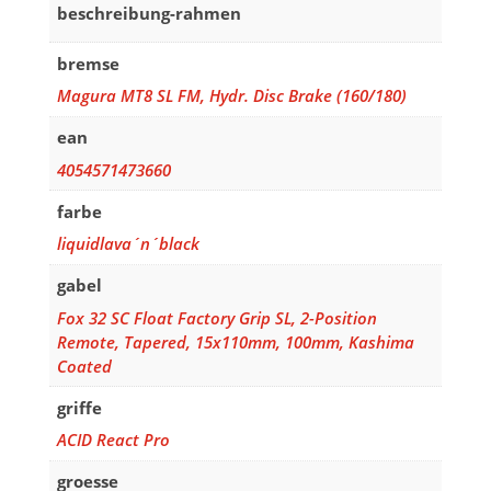
beschreibung-rahmen
bremse
Magura MT8 SL FM, Hydr. Disc Brake (160/180)
ean
4054571473660
farbe
liquidlava´n´black
gabel
Fox 32 SC Float Factory Grip SL, 2-Position
Remote, Tapered, 15x110mm, 100mm, Kashima
Coated
griffe
ACID React Pro
groesse