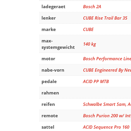
ladegeraet
Bosch 2A
lenker
CUBE Rise Trail Bar 35
marke
CUBE
max-
140 kg
systemgewicht
motor
Bosch Performance Line
nabe-vorn
CUBE Engineered By Ne
pedale
ACID PP MTB
rahmen
reifen
Schwalbe Smart Sam, Ac
remote
Bosch Purion 200 w/ In
sattel
ACID Sequence Pro 160