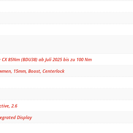
 CX 85Nm (BDU38) ab Juli 2025 bis zu 100 Nm
wmen, 15mm, Boost, Centerlock
tive, 2.6
tegrated Display