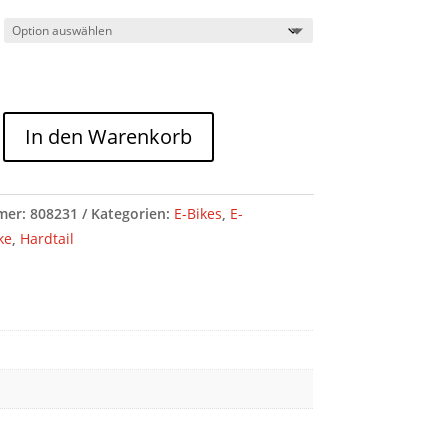
In den Warenkorb
mer:
808231
Kategorien:
E-Bikes
,
E-
ke
,
Hardtail