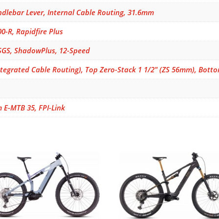
dlebar Lever, Internal Cable Routing, 31.6mm
-R, Rapidfire Plus
GS, ShadowPlus, 12-Speed
ntegrated Cable Routing), Top Zero-Stack 1 1/2" (ZS 56mm), Bott
E-MTB 35, FPI-Link