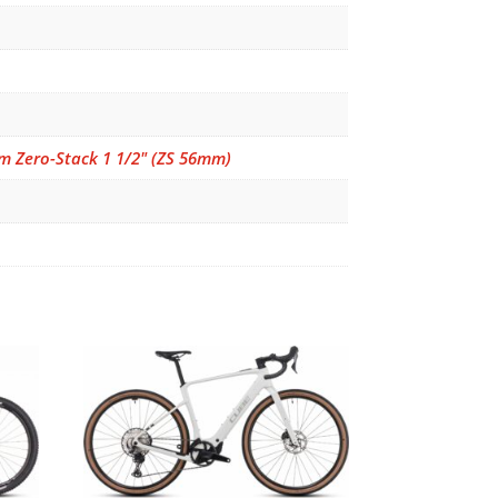
om Zero-Stack 1 1/2" (ZS 56mm)