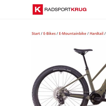
Start
/
E-Bikes
/
E-Mountainbike
/
Hardtail
/