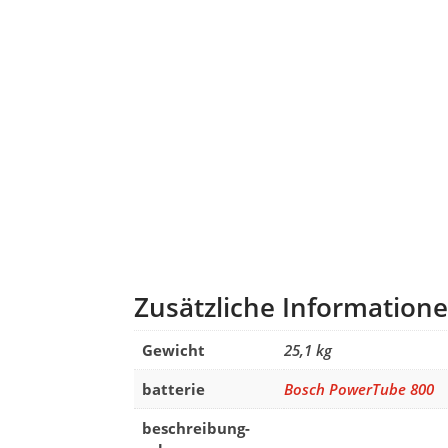
Zusätzliche Information
Gewicht
25,1 kg
batterie
Bosch PowerTube 800
beschreibung-