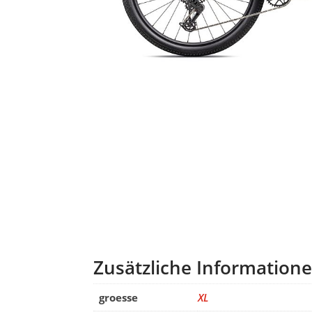
Zusätzliche Information
groesse
XL