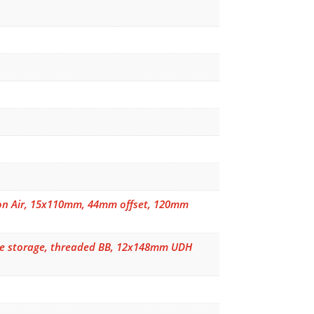
ebon Air, 15x110mm, 44mm offset, 120mm
be storage, threaded BB, 12x148mm UDH