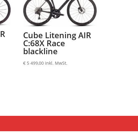
IR
Cube Litening AIR
C:68X Race
blackline
€
5 499,00
inkl. MwSt.