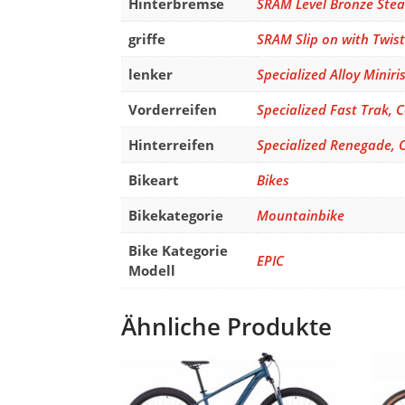
Hinterbremse
SRAM Level Bronze Steal
griffe
SRAM Slip on with Twist
lenker
Specialized Alloy Mini
Vorderreifen
Specialized Fast Trak,
Hinterreifen
Specialized Renegade, 
Bikeart
Bikes
Bikekategorie
Mountainbike
Bike Kategorie
EPIC
Modell
Ähnliche Produkte