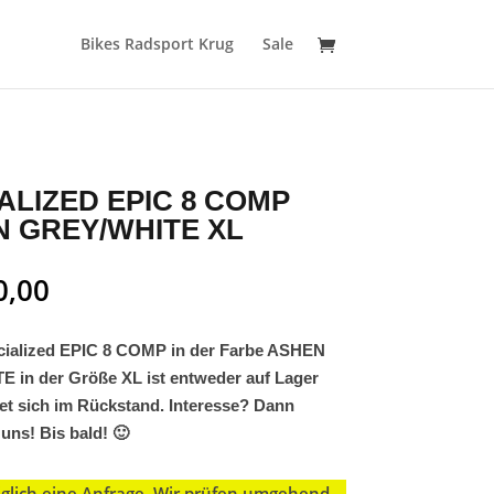
Bikes Radsport Krug
Sale
ALIZED EPIC 8 COMP
 GREY/WHITE XL
0,00
cialized EPIC 8 COMP in der Farbe ASHEN
 in der Größe XL ist entweder auf Lager
et sich im Rückstand. Interesse? Dann
 uns! Bis bald! 🙂
diglich eine Anfrage. Wir prüfen umgehend