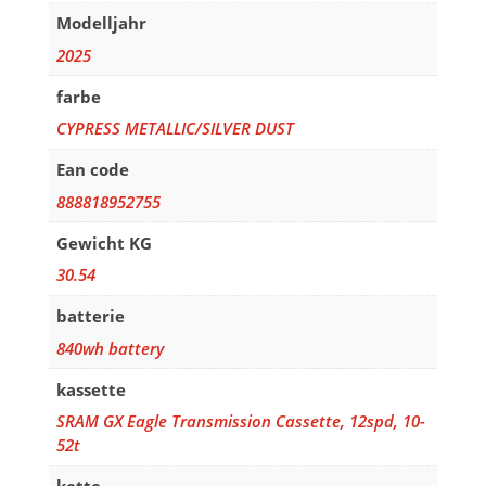
Modelljahr
2025
farbe
CYPRESS METALLIC/SILVER DUST
Ean code
888818952755
Gewicht KG
30.54
batterie
840wh battery
kassette
SRAM GX Eagle Transmission Cassette, 12spd, 10-
52t