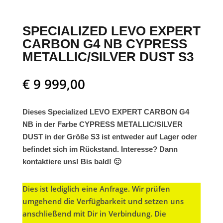
SPECIALIZED LEVO EXPERT
CARBON G4 NB CYPRESS
METALLIC/SILVER DUST S3
€
9 999,00
Dieses Specialized LEVO EXPERT CARBON G4
NB in der Farbe CYPRESS METALLIC/SILVER
DUST in der Größe S3 ist entweder auf Lager oder
befindet sich im Rückstand. Interesse? Dann
kontaktiere uns! Bis bald! 🙂
Dies ist lediglich eine Anfrage. Wir prüfen
umgehend die Verfügbarkeit und setzen uns
anschließend mit Dir in Verbindung. Die