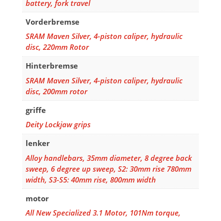
battery, fork travel
Vorderbremse
SRAM Maven Silver, 4-piston caliper, hydraulic
disc, 220mm Rotor
Hinterbremse
SRAM Maven Silver, 4-piston caliper, hydraulic
disc, 200mm rotor
griffe
Deity Lockjaw grips
lenker
Alloy handlebars, 35mm diameter, 8 degree back
sweep, 6 degree up sweep, S2: 30mm rise 780mm
width, S3-S5: 40mm rise, 800mm width
motor
All New Specialized 3.1 Motor, 101Nm torque,