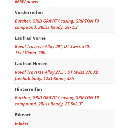
666W power
Vorderreifen
Butcher, GRID GRAVITY casing, GRIPTON T9
compound, 2Bliss Ready, 29×2.3"
Laufrad Vorne
Roval Traverse Alloy 29", DT Swiss 370,
15x110mm, 28h
Laufrad Hinten
Roval Traverse Alloy 27.5", DT Swiss 370 XD
freehub body, 12x148mm, 32h
Hinterreifen
Butcher, GRID GRAVITY casing, GRIPTON T9
compound, 2Bliss Ready, 27.5×2.3"
Bikeart
E-Bikes