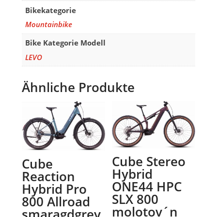
Bikekategorie
Mountainbike
Bike Kategorie Modell
LEVO
Ähnliche Produkte
Cube Stereo
Cube
Hybrid
Reaction
ONE44 HPC
Hybrid Pro
SLX 800
800 Allroad
molotov´n
smaragdgrey