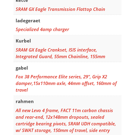
kette
SRAM GX Eagle Transmission Flattop Chain
ladegeraet
Specialized 4amp charger
Kurbel
SRAM GX Eagle Crankset, ISIS interface,
Integrated Guard, 55mm Chainline, 155mm
gabel
Fox 38 Performance Elite series, 29", Grip X2
damper,15x110mm axle, 44mm offset, 160mm of
travel
rahmen
All new Levo 4 frame, FACT 11m carbon chassis
and rear-end, 12x148mm dropouts, sealed
cartridge bearing pivots, SRAM UDH compatible,
w/ SWAT storage, 150mm of travel, side entry