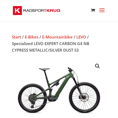
Start
/
E-Bikes
/
E-Mountainbike
/
LEVO
/
Specialized LEVO EXPERT CARBON G4 NB
CYPRESS METALLIC/SILVER DUST S3